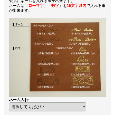
製品にネームを入れる事が出来ます。
ネームは『
ローマ字
』『
数字
』を
15文字以内
で入れる事
が出来ます。
ネーム入れ
: