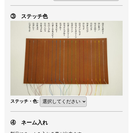
③ ステッチ色
ステッチ・色
:
④ ネーム入れ