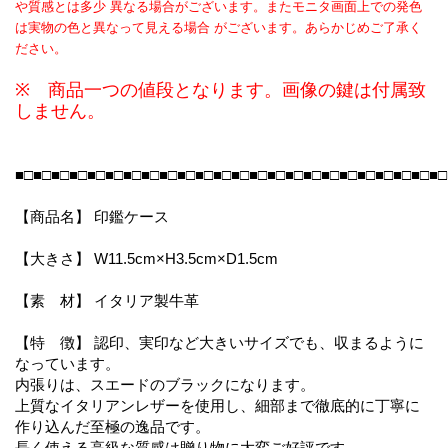
や質感とは多少 異なる場合がございます。またモニタ画面上での発色
は実物の色と異なって見える場合 がございます。あらかじめご了承く
ださい。
※ 商品一つの値段となります。画像の鍵は付属致
しません。
■□■□■□■□■□■□■□■□■□■□■□■□■□■□■□■□■□■□■□■□■□■□■□■□
【商品名】 印鑑ケース
【大きさ】 W11.5cm×H3.5cm×D1.5cm
【素 材】 イタリア製牛革
【特 徴】 認印、実印など大きいサイズでも、収まるように
なっています。
内張りは、スエードのブラックになります。
上質なイタリアンレザーを使用し、細部まで徹底的に丁寧に
作り込んだ至極の逸品です。
長く使える高級な質感は贈り物に大変ご好評です。