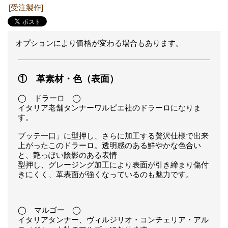
[受注製作]
オプションにより価格が変わる場合もあります。
① 革素材・色（表面）
◯ ドラーロ ◯
イタリア老舗タンナーワルピエ社のドラーロになりま
す。
ブッテ一口」に型押し、さらに加工する贅沢仕様で出来
上がったこのドラーロ。透明感のある鮮やかな色合い
と、艶っぽい陰影のある表情
型押し、グレージング加工により表面が引き締まり傷付
きにくく、革表面が強くなっているのも魅力です。
◯ マルゴー ◯
イタリアタンナー、ヴィルジリオ・コンチェリア・アル