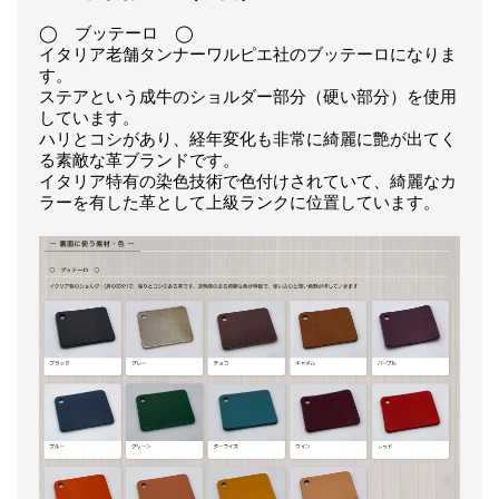
◯ ブッテーロ ◯
イタリア老舗タンナーワルピエ社のブッテーロになりま
す。
ステアという成牛のショルダー部分（硬い部分）を使用
しています。
ハリとコシがあり、経年変化も非常に綺麗に艶が出てく
る素敵な革ブランドです。
イタリア特有の染色技術で色付けされていて、綺麗なカ
ラーを有した革として上級ランクに位置しています。