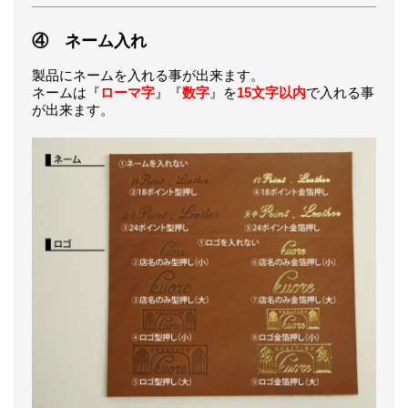
④ ネーム入れ
製品にネームを入れる事が出来ます。
ネームは『
ローマ字
』『
数字
』を
15文字以内
で入れる事
が出来ます。