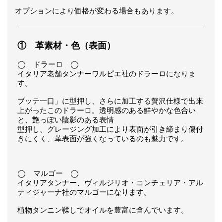
オプションにより価格が変わる場合もあります。
① 革素材・色（表面）
◯ ドラーロ ◯
イタリア老舗タンナーワルピエ社のドラーロになりま
す。
ブッテ一口」に型押し、さらに加工する贅沢仕様で出来
上がったこのドラーロ。透明感のある鮮やかな色合い
と、艶っぽい陰影のある表情
型押し、グレージング加工により表面が引き締まり傷付
きにくく、革表面が強くなっているのも魅力です。
◯ マルゴー ◯
イタリアタンナー、ヴィルジリオ・コンチェリア・アル
ティジャーナ社のマルゴーになります。
植物タンニン鞣しでオイルを豊富に含んでいます。