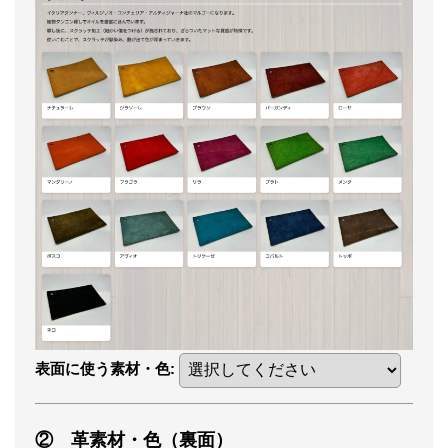
表面に使う素材・色
:
② 革素材・色（裏面）