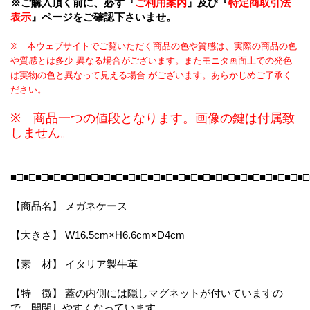
※ご購入頂く前に、必ず『
ご利用案内
』及び『
特定商取引法
表示
』ページをご確認下さいませ。
※ 本ウェブサイトでご覧いただく商品の色や質感は、実際の商品の色
や質感とは多少 異なる場合がございます。またモニタ画面上での発色
は実物の色と異なって見える場合 がございます。あらかじめご了承く
ださい。
※ 商品一つの値段となります。画像の鍵は付属致
しません。
■□■□■□■□■□■□■□■□■□■□■□■□■□■□■□■□■□■□■□■□■□■□■□■□
【商品名】 メガネケース
【大きさ】 W16.5cm×H6.6cm×D4cm
【素 材】 イタリア製牛革
【特 徴】 蓋の内側には隠しマグネットが付いていますの
で、開閉しやすくなっています。