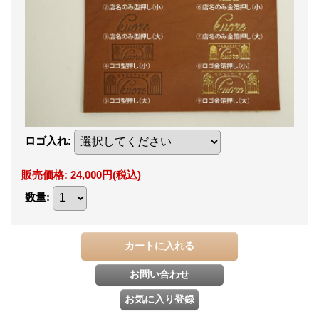
ロゴ入れ
:
販売価格
:
24,000円
(税込)
数量
: