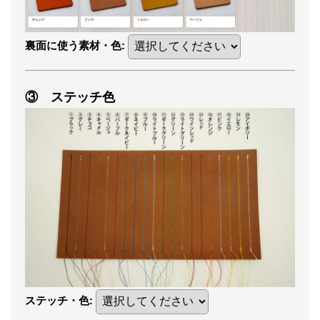
裏面に使う素材・色
:
③ ステッチ色
ステッチ・色
: