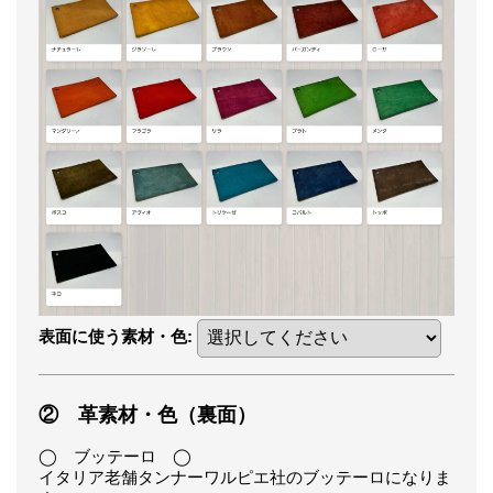
表面に使う素材・色
:
② 革素材・色（裏面）
◯ ブッテーロ ◯
イタリア老舗タンナーワルピエ社のブッテーロになりま