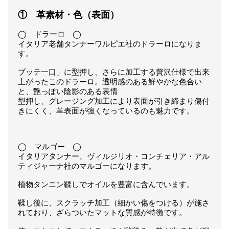
① 革素材・色（表面）
◯ ドラーロ ◯
イタリア老舗タンナーワルピエ社のドラーロになりま
す。
ブッテ一口」に型押し、さらに加工する贅沢仕様で出来
上がったこのドラーロ。透明感のある鮮やかな色合い
と、艶っぽい陰影のある表情
型押し、グレージング加工により表面が引き締まり傷付
きにくく、革表面が強くなっているのも魅力です。
◯ マルゴー ◯
イタリアタンナー、ヴィルジリオ・コンチェリア・アル
ティジャーナ社のマルゴーになります。
植物タンニン鞣しでオイルを豊富に含んでいます。
鞣し後に、スクラッチ加工（細かい傷をつける）が施さ
れており、ざらついたマットな質感が特徴です。