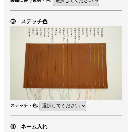
裏面に使う素材・色
:
③ ステッチ色
ステッチ・色
:
④ ネーム入れ