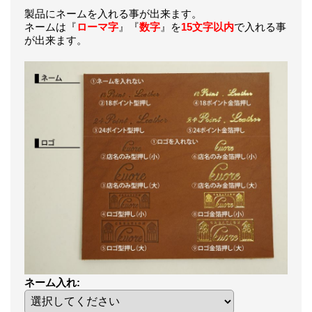
製品にネームを入れる事が出来ます。
ネームは『
ローマ字
』『
数字
』を
15文字以内
で入れる事
が出来ます。
ネーム入れ
: