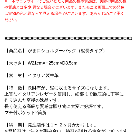
※ 本ウェブサイトでご覧いただく商品の色や質感は、実際の商品の色
や質感とは多少 異なる場合がございます。またモニタ画面上での発色
は実物の色と異なって見える場合 がございます。あらかじめご了承く
ださい。
■□■□■□■□■□■□■□■□■□■□■□■□■□■□■□■□■□■□■□■□■□■□■□■□
【商品名】 がま口ショルダーバッグ（縦長タイプ）
【大きさ】 W21cm×H25cm×D8.5cm
【素 材】 イタリア製牛革
【特 徴】 長財布が、縦に収まるサイズになります。
上質なイタリアンレザーを使用し、細部まで徹底的に丁寧に
作り込んだ至極の逸品です。
長く使える高級な質感は贈り物に大変ご好評です。
マチ付ポケット2箇所
【納 期】 発注製作は１〜２ヶ月かかります。
※繁忙期はご注文が混み合い、納期が遅れる場合がございます