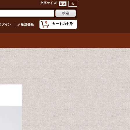
文字サイズ
:
0
カートの中身
ログイン
新規登録