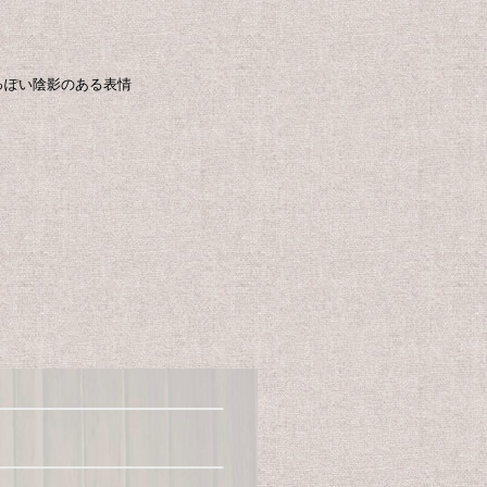
っぽい陰影のある表情