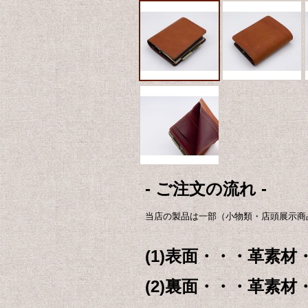
- ご注文の流れ -
当店の製品は一部（小物類・店頭展示商
(1)表面・・・革素材
(2)裏面・・・革素材