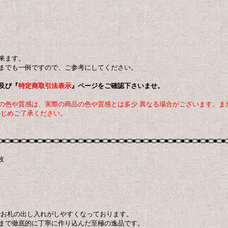
来ます。
までも一例ですので、ご参考にしてください。
及び『
特定商取引法表示
』ページをご確認下さいませ。
の色や質感は、実際の商品の色や質感とは多少 異なる場合がございます。ま
かじめご了承ください。
□■□■□■□■□■□■□■□■□■□■□■□■□■□■□■□■□■□■□■□■□■□■□■□■□■□■□■□■
枚
でお札の出し入れがしやすくなっております。
まで徹底的に丁寧に作り込んだ至極の逸品です。