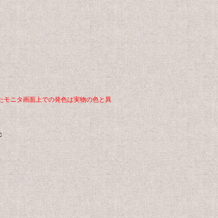
たモニタ画面上での発色は実物の色と異
□