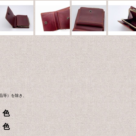
品等）を除き、
・色
・色