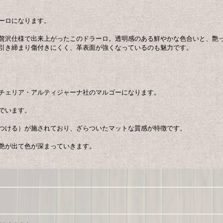
ーロになります。
贅沢仕様で出来上がったこのドラーロ。透明感のある鮮やかな色合いと、艶
引き締まり傷付きにくく、革表面が強くなっているのも魅力です。
チェリア・アルティジャーナ社のマルゴーになります。
でいます。
つける）が施されており、ざらついたマットな質感が特徴です。
艶が出て色が深まっていきます。