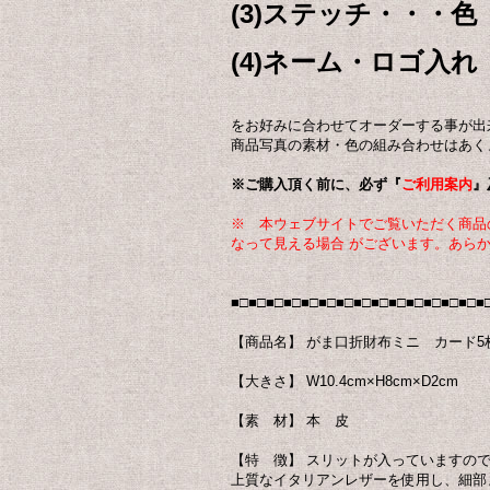
(3)ステッチ・・・色
(4)ネーム・ロゴ入れ
をお好みに合わせてオーダーする事が出
商品写真の素材・色の組み合わせはあく
※ご購入頂く前に、必ず『
ご利用案内
』
※ 本ウェブサイトでご覧いただく商品
なって見える場合 がございます。あら
■□■□■□■□■□■□■□■□■□■□■□■□■□■□■
【商品名】 がま口折財布ミニ カード5
【大きさ】 W10.4cm×H8cm×D2cm
【素 材】 本 皮
【特 徴】 スリットが入っていますの
上質なイタリアンレザーを使用し、細部