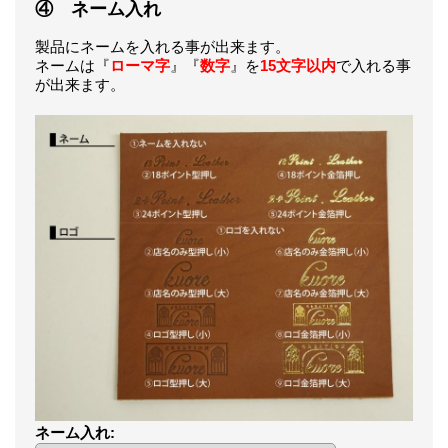
④ ネーム入れ
製品にネームを入れる事が出来ます。
ネームは『
ローマ字
』『
数字
』を
15文字以内
で入れる事
が出来ます。
ネーム入れ
: