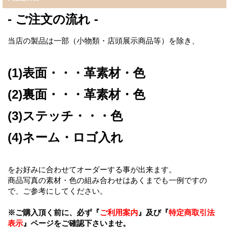
- ご注文の流れ -
当店の製品は一部（小物類・店頭展示商品等）を除き、
(1)表面・・・革素材・色
(2)裏面・・・革素材・色
(3)ステッチ・・・色
(4)ネーム・ロゴ入れ
をお好みに合わせてオーダーする事が出来ます。
商品写真の素材・色の組み合わせはあくまでも一例ですの
で、ご参考にしてください。
※ご購入頂く前に、必ず『
ご利用案内
』及び『
特定商取引法
表示
』ページをご確認下さいませ。