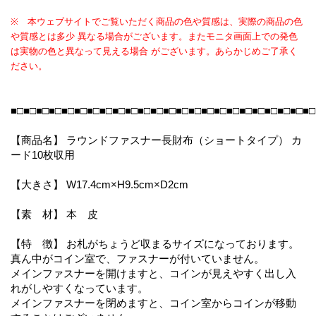
※ 本ウェブサイトでご覧いただく商品の色や質感は、実際の商品の色
や質感とは多少 異なる場合がございます。またモニタ画面上での発色
は実物の色と異なって見える場合 がございます。あらかじめご了承く
ださい。
■□■□■□■□■□■□■□■□■□■□■□■□■□■□■□■□■□■□■□■□■□■□■□■□
【商品名】 ラウンドファスナー長財布（ショートタイプ） カ
ード10枚収用
【大きさ】 W17.4cm×H9.5cm×D2cm
【素 材】 本 皮
【特 徴】 お札がちょうど収まるサイズになっております。
真ん中がコイン室で、ファスナーが付いていません。
メインファスナーを開けますと、コインが見えやすく出し入
れがしやすくなっています。
メインファスナーを閉めますと、コイン室からコインが移動