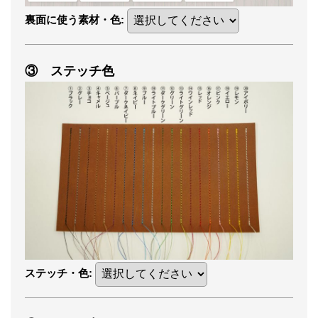
裏面に使う素材・色
:
③ ステッチ色
ステッチ・色
: