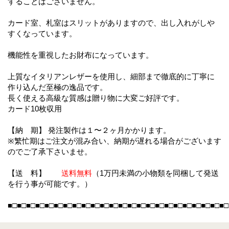
することはございません。
カード室、札室はスリットがありますので、出し入れがしや
すくなっています。
機能性を重視したお財布になっています。
上質なイタリアンレザーを使用し、細部まで徹底的に丁寧に
作り込んだ至極の逸品です。
長く使える高級な質感は贈り物に大変ご好評です。
カード10枚収用
【納 期】 発注製作は１〜２ヶ月かかります。
※繁忙期はご注文が混み合い、納期が遅れる場合がございます
のでご了承下さいませ。
【送 料】
送料無料
（1万円未満の小物類を同梱して発送
を行う事が可能です。）
■□■□■□■□■□■□■□■□■□■□■□■□■□■□■□■□■□■□■□■□■□■□■□■□