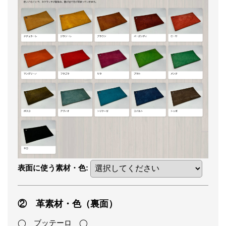
表面に使う素材・色
:
② 革素材・色（裏面）
◯ ブッテーロ ◯