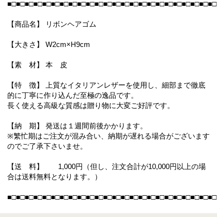
■□■□■□■□■□■□■□■□■□■□■□■□■□■□■□■□■□■□■□■□■□■□■□■□
【商品名】 リボンヘアゴム
【大きさ】 W2cm×H9cm
【素 材】 本 皮
【特 徴】 上質なイタリアンレザーを使用し、細部まで徹底
的に丁寧に作り込んだ至極の逸品です。
長く使える高級な質感は贈り物に大変ご好評です。
【納 期】 発送は１週間前後かかります。
※繁忙期はご注文が混み合い、納期が遅れる場合がございます
のでご了承下さいませ。
【送 料】 1,000円（但し、注文合計が10,000円以上の場
合は送料無料となります。）
■□■□■□■□■□■□■□■□■□■□■□■□■□■□■□■□■□■□■□■□■□■□■□■□