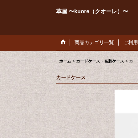
革屋 〜kuore（クオーレ）〜
商品カテゴリ一覧
ご利用
ホーム
>
カードケース・名刺ケース
>
カー
カードケース