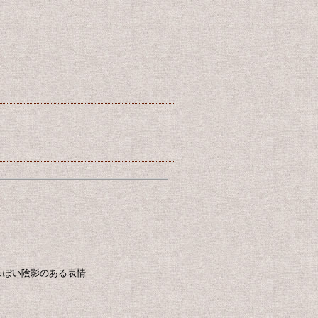
っぽい陰影のある表情