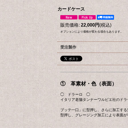
カードケース
販売価格
:
22,000円
(税込)
オプションにより価格が変わる場合もあります。
受注製作
① 革素材・色（表面）
◯ ドラーロ ◯
イタリア老舗タンナーワルピエ社のドラ
ブッテ一口」に型押し、さらに加工する
型押し、グレージング加工により表面が