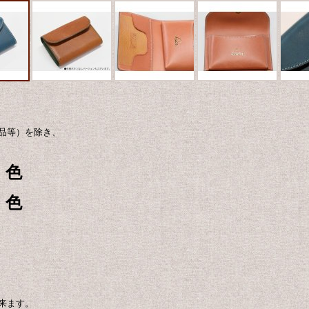
品等）を除き、
・色
・色
来ます。