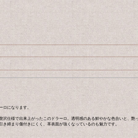
ーロになります。
贅沢仕様で出来上がったこのドラーロ。透明感のある鮮やかな色合いと、艶
引き締まり傷付きにくく、革表面が強くなっているのも魅力です。