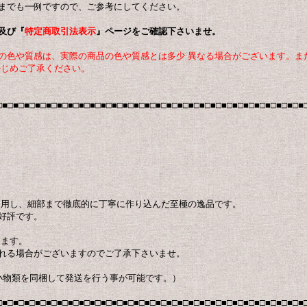
までも一例ですので、ご参考にしてください。
及び『
特定商取引法表示
』ページをご確認下さいませ。
の色や質感は、実際の商品の色や質感とは多少 異なる場合がございます。ま
かじめご了承ください。
□■□■□■□■□■□■□■□■□■□■□■□■□■□■□■□■□■□■□■□■□■□■□■□■□■□■□■□■
使用し、細部まで徹底的に丁寧に作り込んだ至極の逸品です。
好評です。
ります。
れる場合がございますのでご了承下さいませ。
小物類を同梱して発送を行う事が可能です。）
□■□■□■□■□■□■□■□■□■□■□■□■□■□■□■□■□■□■□■□■□■□■□■□■□■□■□■□■