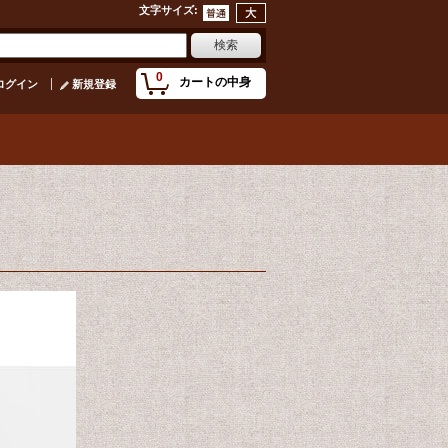
文字サイズ
:
0
カートの中身
ログイン
新規登録