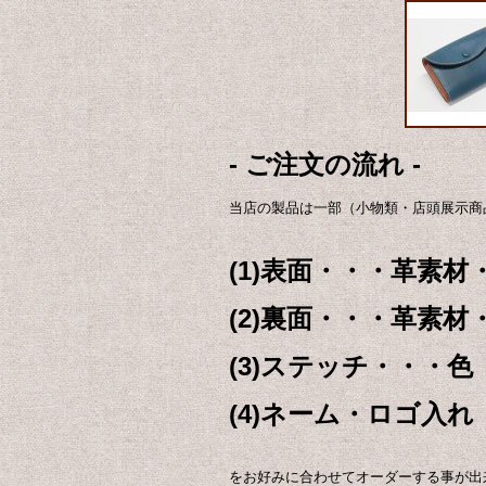
- ご注文の流れ -
当店の製品は一部（小物類・店頭展示商
(1)表面・・・革素材
(2)裏面・・・革素材
(3)ステッチ・・・色
(4)ネーム・ロゴ入れ
をお好みに合わせてオーダーする事が出